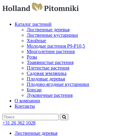
Каталог растений
Лиственные деревья
Лиственные кустарники
Хвойные
Молодые растения P9-P10,5
Многолетние растения
Розы
Травянистые растения
Плетистые растения
Садовая земляника
Плодовые деревья
Плодово-ягодные кустарники
Бонсаи
Луковичные растения
О компании
Контакты
+31 26 362 1028
Лиственные деревья