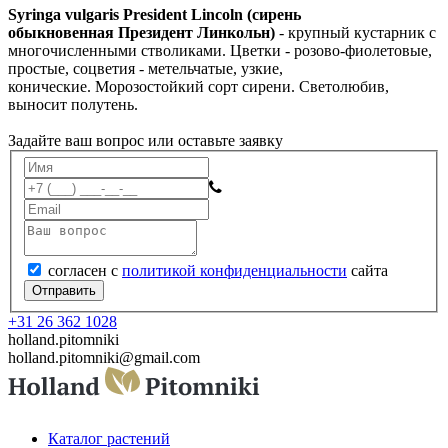
Syringa vulgaris President Lincoln (
сирень
обыкновенная
Президент Линкольн)
- крупный кустарник с
многочисленными стволиками. Цветки - розово-фиолетовые,
простые, соцветия - метельчатые, узкие,
конические.
Морозостойкий сорт сирени. Светолюбив,
выносит полутень.
Задайте ваш вопрос или оставьте заявку
согласен с
политикой конфиденциальности
сайта
Отправить
+31 26 362 1028
holland.pitomniki
holland.pitomniki@gmail.com
Каталог растений