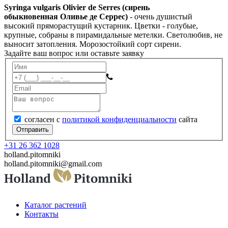
Syringa vulgaris Olivier de Serres (
сирень
обыкновенная
Оливье де Серрес)
- очень душистый
высокий пряморастущий кустарник. Цветки - голубые,
крупные, собраны в пирамидальные метелки. Светолюбив, не
выносит затопления.
Морозостойкий сорт сирени.
Задайте ваш вопрос или оставьте заявку
согласен с
политикой конфиденциальности
сайта
Отправить
+31 26 362 1028
holland.pitomniki
holland.pitomniki@gmail.com
Каталог растений
Контакты