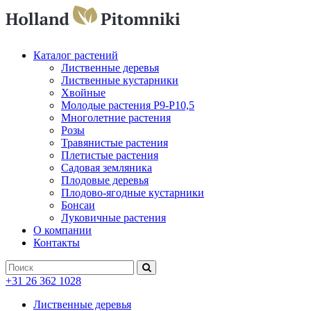
Каталог растений
Лиственные деревья
Лиственные кустарники
Хвойные
Молодые растения P9-P10,5
Многолетние растения
Розы
Травянистые растения
Плетистые растения
Садовая земляника
Плодовые деревья
Плодово-ягодные кустарники
Бонсаи
Луковичные растения
О компании
Контакты
+31 26 362 1028
Лиственные деревья