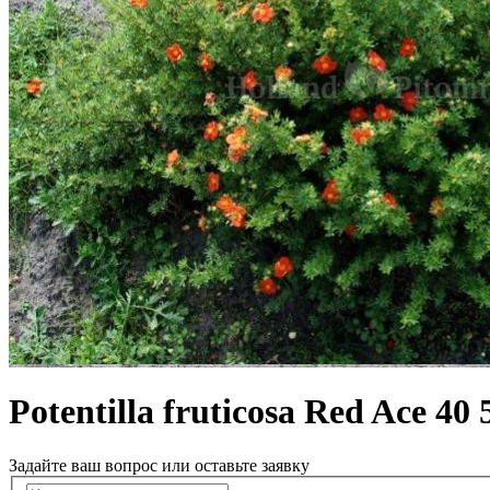
Potentilla fruticosa Red Ace 40 
Задайте ваш вопрос или оставьте заявку