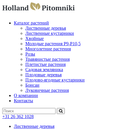
Каталог растений
Лиственные деревья
Лиственные кустарники
Хвойные
Молодые растения P9-P10,5
Многолетние растения
Розы
Травянистые растения
Плетистые растения
Садовая земляника
Плодовые деревья
Плодово-ягодные кустарники
Бонсаи
Луковичные растения
О компании
Контакты
+31 26 362 1028
Лиственные деревья