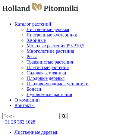
Каталог растений
Лиственные деревья
Лиственные кустарники
Хвойные
Молодые растения P9-P10,5
Многолетние растения
Розы
Травянистые растения
Плетистые растения
Садовая земляника
Плодовые деревья
Плодово-ягодные кустарники
Бонсаи
Луковичные растения
О компании
Контакты
+31 26 362 1028
Лиственные деревья