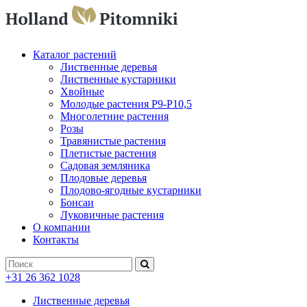
Каталог растений
Лиственные деревья
Лиственные кустарники
Хвойные
Молодые растения P9-P10,5
Многолетние растения
Розы
Травянистые растения
Плетистые растения
Садовая земляника
Плодовые деревья
Плодово-ягодные кустарники
Бонсаи
Луковичные растения
О компании
Контакты
+31 26 362 1028
Лиственные деревья