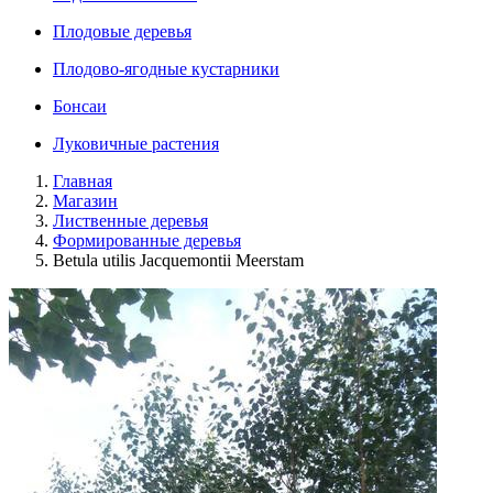
Плодовые деревья
Плодово-ягодные кустарники
Бонсаи
Луковичные растения
Главная
Магазин
Лиственные деревья
Формированные деревья
Betula utilis Jacquemontii Meerstam