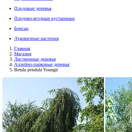
Плодовые деревья
Плодово-ягодные кустарники
Бонсаи
Луковичные растения
Главная
Магазин
Лиственные деревья
Аллейно-парковые деревья
Betula pendula Youngii