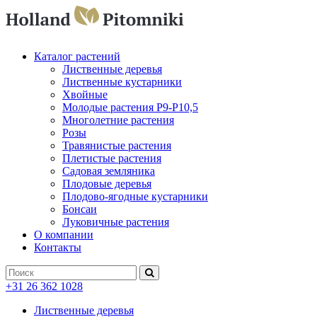
Каталог растений
Лиственные деревья
Лиственные кустарники
Хвойные
Молодые растения P9-P10,5
Многолетние растения
Розы
Травянистые растения
Плетистые растения
Садовая земляника
Плодовые деревья
Плодово-ягодные кустарники
Бонсаи
Луковичные растения
О компании
Контакты
+31 26 362 1028
Лиственные деревья