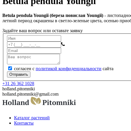
Betula pendula Youngii
Betula pendula Youngii (береза повислая Youngii)
- листопадно
летний период окрашены в светло-зеленые цвета, осенью приоб
Задайте ваш вопрос или оставьте заявку
согласен с
политикой конфиденциальности
сайта
Отправить
+31 26 362 1028
holland.pitomniki
holland.pitomniki@gmail.com
Каталог растений
Контакты