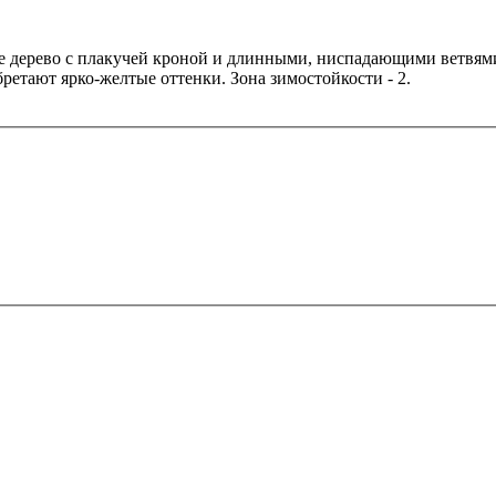
е дерево с плакучей кроной и длинными, ниспадающими ветвями
ретают ярко-желтые оттенки. Зона зимостойкости - 2.