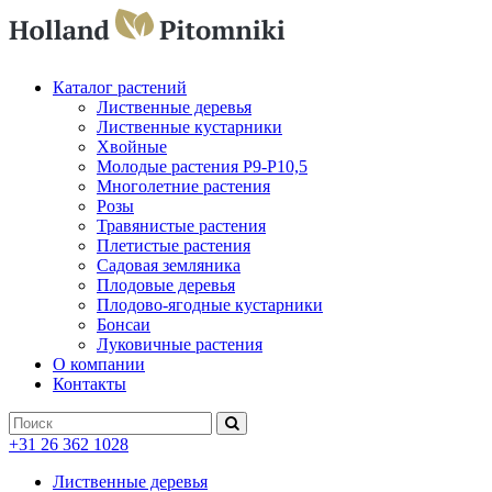
Каталог растений
Лиственные деревья
Лиственные кустарники
Хвойные
Молодые растения P9-P10,5
Многолетние растения
Розы
Травянистые растения
Плетистые растения
Садовая земляника
Плодовые деревья
Плодово-ягодные кустарники
Бонсаи
Луковичные растения
О компании
Контакты
+31 26 362 1028
Лиственные деревья