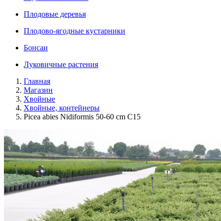
Плодовые деревья
Плодово-ягодные кустарники
Бонсаи
Луковичные растения
Главная
Магазин
Хвойные
Хвойные, контейнеры
Picea abies Nidiformis 50-60 cm C15