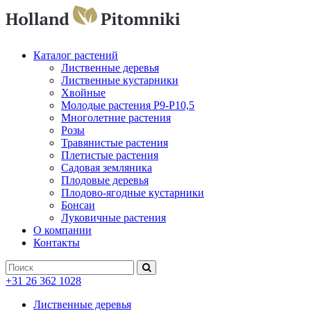
Каталог растений
Лиственные деревья
Лиственные кустарники
Хвойные
Молодые растения P9-P10,5
Многолетние растения
Розы
Травянистые растения
Плетистые растения
Садовая земляника
Плодовые деревья
Плодово-ягодные кустарники
Бонсаи
Луковичные растения
О компании
Контакты
+31 26 362 1028
Лиственные деревья