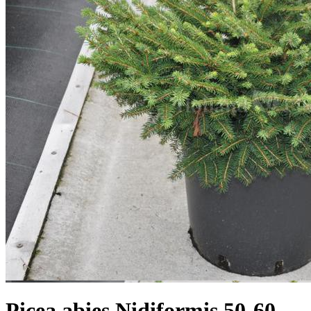
Picea abies Nidiformis 50-60