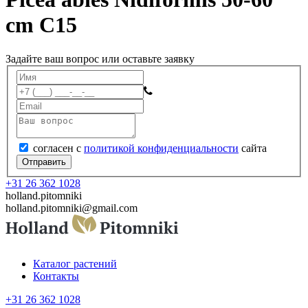
cm C15
Задайте ваш вопрос или оставьте заявку
согласен с
политикой конфиденциальности
сайта
Отправить
+31 26 362 1028
holland.pitomniki
holland.pitomniki@gmail.com
Каталог растений
Контакты
+31 26 362 1028